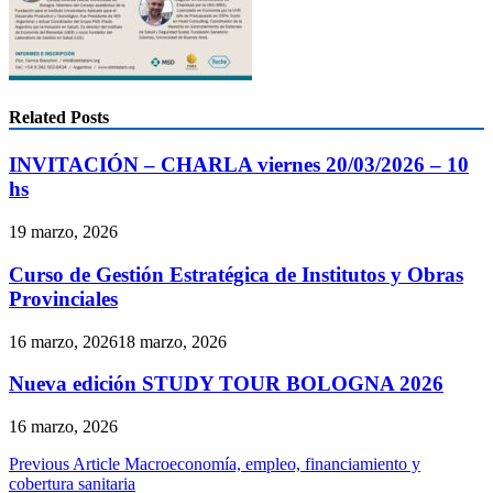
Related Posts
INVITACIÓN – CHARLA viernes 20/03/2026 – 10
hs
19 marzo, 2026
Curso de Gestión Estratégica de Institutos y Obras
Provinciales
16 marzo, 2026
18 marzo, 2026
Nueva edición STUDY TOUR BOLOGNA 2026
16 marzo, 2026
Navegación
Previous Article
Macroeconomía, empleo, financiamiento y
cobertura sanitaria