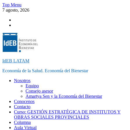
Skip
Top Menu
to
7 agosto, 2026
content
Instagram
Facebook
IdEB LATAM
Economía de la Salud. Economía del Bienestar
Nosotros
Equipo
Consejo asesor
Amartya Sen y la Economía del Bienestar
Conocenos
Contacto
Curso: GESTIÓN ESTRATÉGICA DE INSTITUTOS Y
OBRAS SOCIALES PROVINCIALES
Columna
Aula Virtual