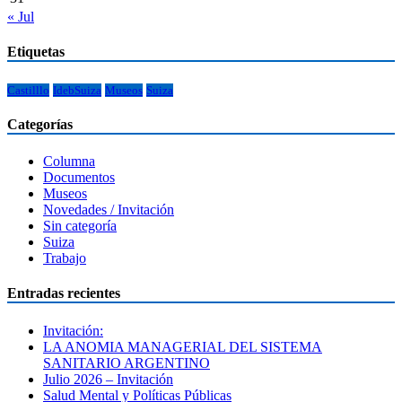
« Jul
Etiquetas
Castilllo
IdebSuiza
Museos
Suiza
Categorías
Columna
Documentos
Museos
Novedades / Invitación
Sin categoría
Suiza
Trabajo
Entradas recientes
Invitación:
LA ANOMIA MANAGERIAL DEL SISTEMA
SANITARIO ARGENTINO
Julio 2026 – Invitación
Salud Mental y Políticas Públicas