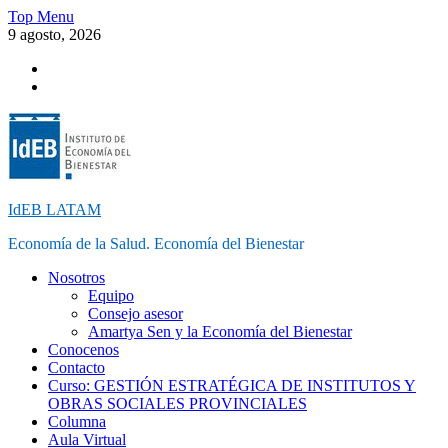
Skip
Top Menu
to
9 agosto, 2026
content
Instagram
Facebook
IdEB LATAM
Economía de la Salud. Economía del Bienestar
Nosotros
Equipo
Consejo asesor
Amartya Sen y la Economía del Bienestar
Conocenos
Contacto
Curso: GESTIÓN ESTRATÉGICA DE INSTITUTOS Y
OBRAS SOCIALES PROVINCIALES
Columna
Aula Virtual