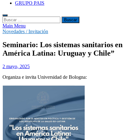
GRUPO PAIS
Buscar:
Main Menu
Novedades / Invitación
Seminario: Los sistemas sanitarios en
América Latina: Uruguay y Chile”
2 mayo, 2025
Organiza e invita Universidad de Bologna: