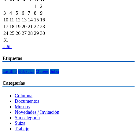
1
2
3
4
5
6
7
8
9
10
11
12
13
14
15
16
17
18
19
20
21
22
23
24
25
26
27
28
29
30
31
« Jul
Etiquetas
Castilllo
IdebSuiza
Museos
Suiza
Categorías
Columna
Documentos
Museos
Novedades / Invitación
Sin categoría
Suiza
Trabajo