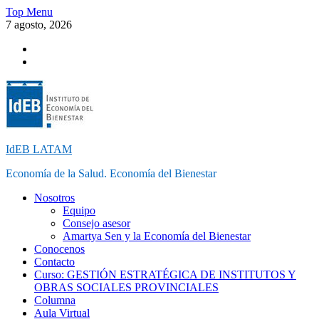
Skip
Top Menu
to
7 agosto, 2026
content
Instagram
Facebook
IdEB LATAM
Economía de la Salud. Economía del Bienestar
Nosotros
Equipo
Consejo asesor
Amartya Sen y la Economía del Bienestar
Conocenos
Contacto
Curso: GESTIÓN ESTRATÉGICA DE INSTITUTOS Y
OBRAS SOCIALES PROVINCIALES
Columna
Aula Virtual