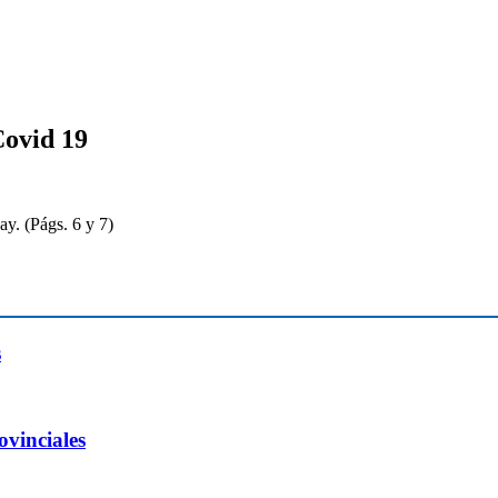
Covid 19
y. (Págs. 6 y 7)
s
ovinciales