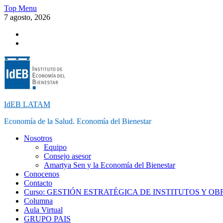
Skip
Top Menu
to
7 agosto, 2026
content
Instagram
Facebook
IdEB LATAM
Economía de la Salud. Economía del Bienestar
Nosotros
Equipo
Consejo asesor
Amartya Sen y la Economía del Bienestar
Conocenos
Contacto
Curso: GESTIÓN ESTRATÉGICA DE INSTITUTOS Y O
Columna
Aula Virtual
GRUPO PAIS