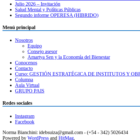
Julio 2026 – Invitación
Salud Mental y Políticas Públicas
Segundo informe OPERESA (HIBRIDO)
Menú principal
Nosotros
Equipo
Consejo asesor
Amartya Sen y la Economía del Bienestar
Conocenos
Contacto
Curso: GESTIÓN ESTRATÉGICA DE INSTITUTOS Y O
Columna
Aula Virtual
GRUPO PAIS
Redes sociales
Instagram
Facebook
Norma Bianchini: idebsuiza@gmail.com - (+54 - 342) 5026434
Powered by
WordPress
and
HitMag
.