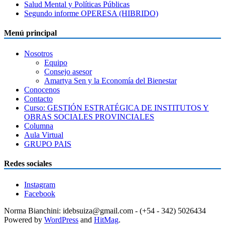
Salud Mental y Políticas Públicas
Segundo informe OPERESA (HIBRIDO)
Menú principal
Nosotros
Equipo
Consejo asesor
Amartya Sen y la Economía del Bienestar
Conocenos
Contacto
Curso: GESTIÓN ESTRATÉGICA DE INSTITUTOS Y
OBRAS SOCIALES PROVINCIALES
Columna
Aula Virtual
GRUPO PAIS
Redes sociales
Instagram
Facebook
Norma Bianchini: idebsuiza@gmail.com - (+54 - 342) 5026434
Powered by
WordPress
and
HitMag
.