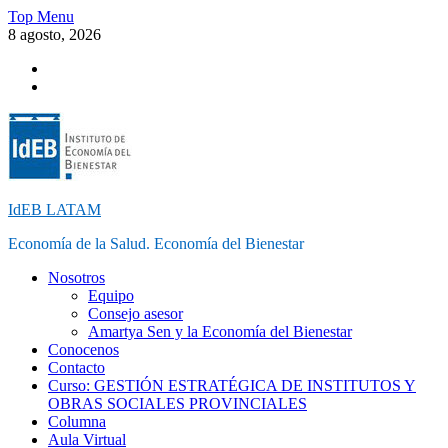
Skip
Top Menu
to
8 agosto, 2026
content
Instagram
Facebook
IdEB LATAM
Economía de la Salud. Economía del Bienestar
Nosotros
Equipo
Consejo asesor
Amartya Sen y la Economía del Bienestar
Conocenos
Contacto
Curso: GESTIÓN ESTRATÉGICA DE INSTITUTOS Y
OBRAS SOCIALES PROVINCIALES
Columna
Aula Virtual